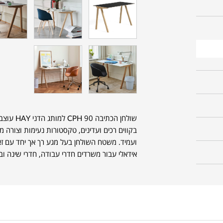
בקווים רכים ועדינים, טקסטורות נעימות וצורה מז
ועמיד. משטח השולחן בעל מגע רך אך יחד עם זא
אידאלי עבור משרדים חדרי עבודה, חדרי שינה וב