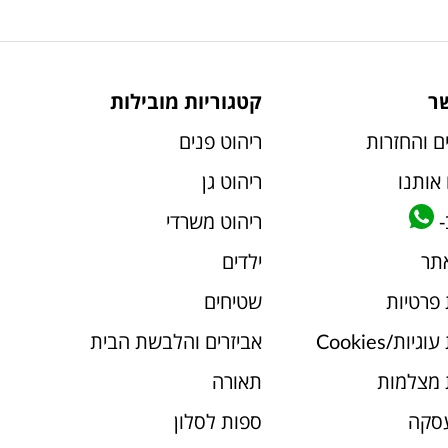
ר
קטגוריות מובילות
ם והחזרות
ריהוט פנים
אותנו
ריהוט גן
-
ריהוט משרדי
אתר
ילדים
 פרטיות
שטיחים
יות/Cookies
אביזרים והלבשת הבית
 מצלמות
תאורה
עסקה
ספות לסלון