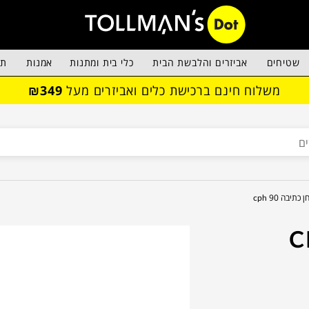
שטיחים
אביזרים והלבשת הבית
כלי בית ומתנות
אמנות
תא
משלוח חינם ברכישת כלים ואביזרים מעל
₪349
כתיבה cph 90
בה CPH