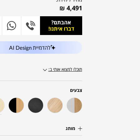
₪
4,491
אהבתם?
דברו איתנו!
להדמיית AI Design
תוכלו למצוא אותי ב:
צבעים
מותג