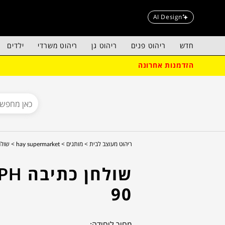
AI Design
חדש
ריהוט פנים
ריהוט גן
ריהוט משרדי
ילדים
הזדמנות אחרונה
ריהוט מעוצב לבית >
מותגים >
hay supermarket >
שולחן 
שולחן כתי
90
מחיר ליחידה: