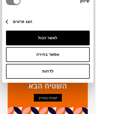
שיווק
מידע על חומרים
מק"ט
הצג פרטים
פרטים נוספים
לאשר הכול
ניקיון ותחזוקה
אפשר בחירה
לדחות
ככה תבחרו את
השטיח הבא
לצפייה במדריך