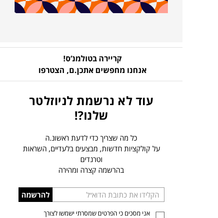
קריירה בטולמנ’ס!
אנחנו מחפשים אתכן.ם,
הצטרפו
עוד לא נרשמת לניוזלטר
שלנו?!
כל מה שצריך כדי לדעת ראשונ.ה
על קולקציות חדשות, מבצעים בלעדיים, השראות
וטרנדים
בהרשמה קצרה ומהירה
הכניסו
להרשמה
כתובת
אני מסכים כי הפרטים שמסרתי ישמשו לצורך
דוא”ל