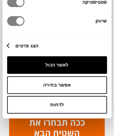
מידות
סטטיסטיקה
70X50 ס"מ
שיווק
מידע על חומרים
הצג פרטים
מק"ט
לאשר הכול
פרטים נוספים
אפשר בחירה
ניקיון ותחזוקה
לדחות
ככה תבחרו את
השטיח הבא