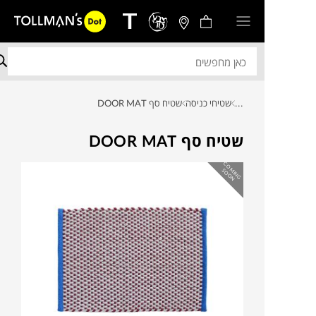
...
שטיחי כניסה
שטיח סף DOOR MAT
שטיח סף DOOR MAT
C
O
IN
G
O
O
M
S
N