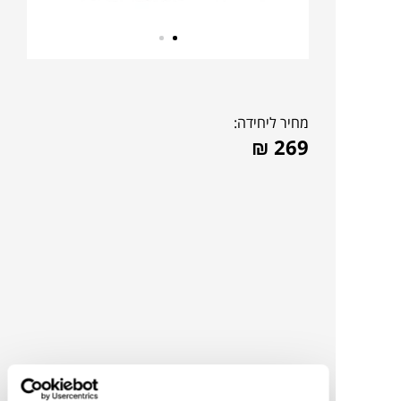
מחיר ליחידה:
₪
269
תוכלו למצוא אותי ב: