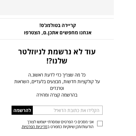
קריירה בטולמנ’ס!
אנחנו מחפשים אתכן.ם,
הצטרפו
עוד לא נרשמת לניוזלטר
שלנו?!
כל מה שצריך כדי לדעת ראשונ.ה
על קולקציות חדשות, מבצעים בלעדיים, השראות
וטרנדים
בהרשמה קצרה ומהירה
הכניסו
להרשמה
כתובת
אני מסכים כי הפרטים שמסרתי ישמשו לצורך
דוא”ל
הודעות/תכן שיווקיות כמפורט ב
מדיניות הפרטיות
.