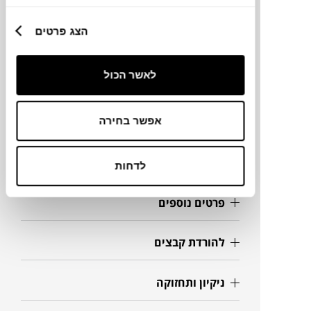
הצג פרטים
מידות
38X38X49H ס"מ
לאשר הכול
אפשר בחירה
מידע על חומרים
מק"ט
לדחות
פרטים נוספים
להורדת קבצים
ניקיון ותחזוקה