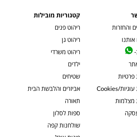
ר
קטגוריות מובילות
ם והחזרות
ריהוט פנים
אותנו
ריהוט גן
-
ריהוט משרדי
אתר
ילדים
 פרטיות
שטיחים
יות/Cookies
אביזרים והלבשת הבית
 מצלמות
תאורה
עסקה
ספות לסלון
שולחנות קפה