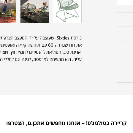
כורסת Sixties, שעוצבה על ידי המעצב הצרפתי Frédéric Sofia עבור
את רוח שנות ה־60 עם תחושה קלילה 
ואריגת סיבי הפוליאתילן עמידים לתנאי חוץ, ויו
עליה. היא מתאימה למרפסת, לגינה וגם לחללי ה
קריירה בטולמנ’ס! – אנחנו מחפשים אתכן.ם, הצטרפו