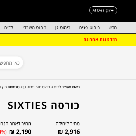
AI Design
חדש
ריהוט פנים
ריהוט גן
ריהוט משרדי
ילדים
הזדמנות אחרונה
ריהוט מעוצב לבית >
ריהוט חוץ וריהוט גן >
כורסאות חוץ >
כורסה SIXTIES
מחיר ליחידה:
מחיר לאחר הנחה
₪
2,190
₪
2,916
4%)