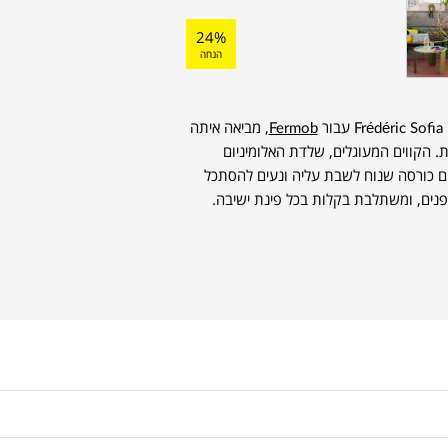
24%
הנחה
Fermob
, מביאה איתה
ואופטימית. הקווים המעוגלים, שלדת האלומיניום
צרים כורסה שנוח לשבת עליה ונעים להסתכל
פנים, ומשתלבת בקלות בכל פינת ישיבה.