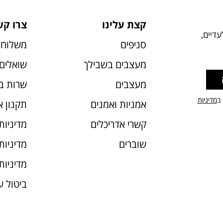
קצת עלינו
צרו קש
דיים,
סניפים
משלוחי
מעצבים בשבילך
שואלים 
מעצבים
שרות ב
 ב
מדיניות
אמניות ואמנים
תקנון 
קשרי אדריכלים
מדיניות
שוברים
מדיניות עוג
מדיניות
ביטול 