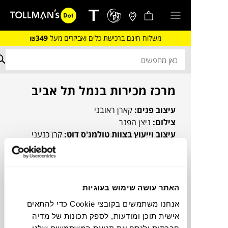
משלוח חינם ברכישת כלים ואביזרים מעל
₪349
מרכז מכירות בנמל תל אביב
עיצוב פנים:
קארן ראובני
צילום:
ניצן הפנר
עיצוב וייעוץ בצוות טולמנ'ס דוט:
קרן כנעני
האתר עושה שימוש בעוגיות
אנחנו משתמשים בקובצי Cookie כדי להתאים
אישית תוכן ומודעות, לספק תכונות של מדיה